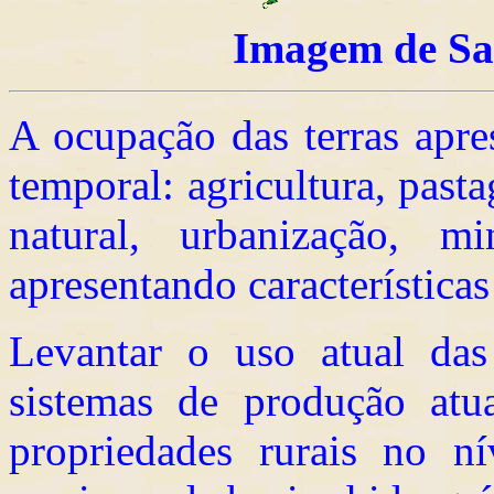
Imagem de Sa
A ocupação das terras apre
temporal: agricultura, past
natural, urbanização, m
apresentando características
Levantar o uso atual das 
sistemas de produção atua
propriedades rurais no n