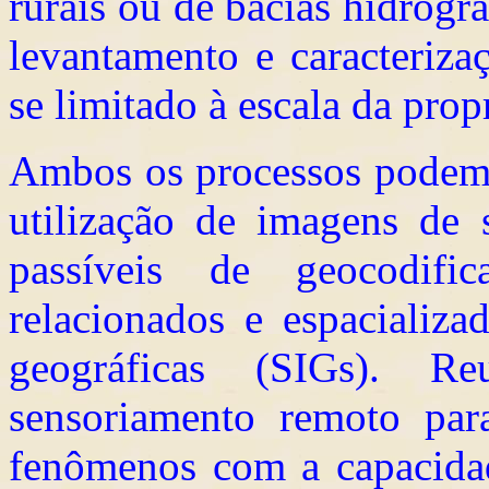
rurais ou de bacias hidrogr
levantamento e caracteriza
se limitado à escala da prop
Ambos os processos podem s
utilização de imagens de s
passíveis de geocodifi
relacionados e espacializa
geográficas (SIGs). R
sensoriamento remoto par
fenômenos com a capacida